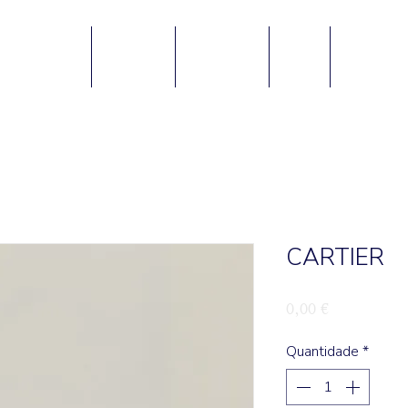
Home
Serviços
Sobre nós
DIOR
CARTIER
CARTIER
Preço
0,00 €
Quantidade
*